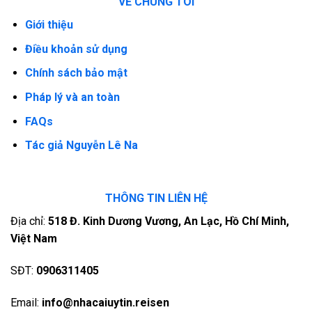
VỀ CHÚNG TÔI
Giới thiệu
Điều khoản sử dụng
Chính sách bảo mật
Pháp lý và an toàn
FAQs
Tác giả Nguyễn Lê Na
THÔNG TIN LIÊN HỆ
Địa chỉ:
518 Đ. Kinh Dương Vương, An Lạc, Hồ Chí Minh,
Việt Nam
SĐT:
0906311405
Email:
info@nhacaiuytin.reisen