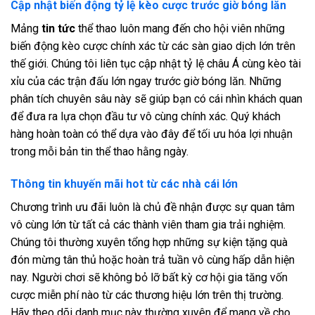
Cập nhật biến động tỷ lệ kèo cược trước giờ bóng lăn
Mảng
tin tức
thể thao luôn mang đến cho hội viên những
biến động kèo cược chính xác từ các sàn giao dịch lớn trên
thế giới. Chúng tôi liên tục cập nhật tỷ lệ châu Á cùng kèo tài
xỉu của các trận đấu lớn ngay trước giờ bóng lăn. Những
phân tích chuyên sâu này sẽ giúp bạn có cái nhìn khách quan
để đưa ra lựa chọn đầu tư vô cùng chính xác. Quý khách
hàng hoàn toàn có thể dựa vào đây để tối ưu hóa lợi nhuận
trong mỗi bản tin thể thao hằng ngày.
Thông tin khuyến mãi hot từ các nhà cái lớn
Chương trình ưu đãi luôn là chủ đề nhận được sự quan tâm
vô cùng lớn từ tất cả các thành viên tham gia trải nghiệm.
Chúng tôi thường xuyên tổng hợp những sự kiện tặng quà
đón mừng tân thủ hoặc hoàn trả tuần vô cùng hấp dẫn hiện
nay. Người chơi sẽ không bỏ lỡ bất kỳ cơ hội gia tăng vốn
cược miễn phí nào từ các thương hiệu lớn trên thị trường.
Hãy theo dõi danh mục này thường xuyên để mang về cho