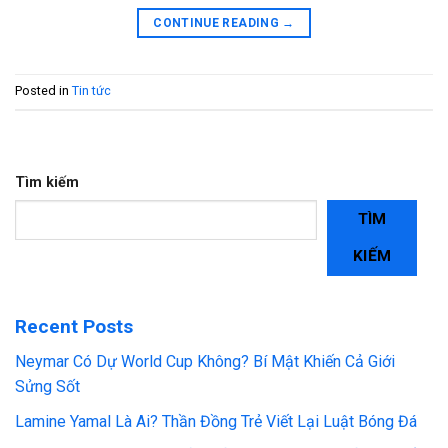
CONTINUE READING
→
Posted in
Tin tức
Tìm kiếm
TÌM
KIẾM
Recent Posts
Neymar Có Dự World Cup Không? Bí Mật Khiến Cả Giới
Sửng Sốt
Lamine Yamal Là Ai? Thần Đồng Trẻ Viết Lại Luật Bóng Đá