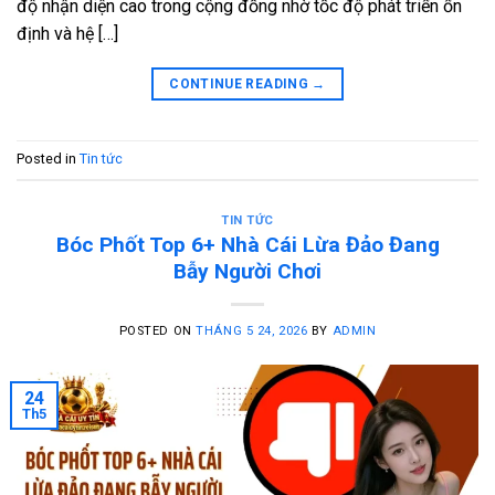
độ nhận diện cao trong cộng đồng nhờ tốc độ phát triển ổn
định và hệ […]
CONTINUE READING
→
Posted in
Tin tức
TIN TỨC
Bóc Phốt Top 6+ Nhà Cái Lừa Đảo Đang
Bẫy Người Chơi
POSTED ON
THÁNG 5 24, 2026
BY
ADMIN
24
Th5