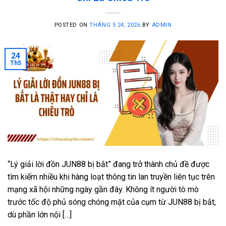
POSTED ON
THÁNG 5 24, 2026
BY
ADMIN
24
Th5
“Lý giải lời đồn JUN88 bị bắt” đang trở thành chủ đề được
tìm kiếm nhiều khi hàng loạt thông tin lan truyền liên tục trên
mạng xã hội những ngày gần đây. Không ít người tò mò
trước tốc độ phủ sóng chóng mặt của cụm từ JUN88 bị bắt,
dù phần lớn nội […]