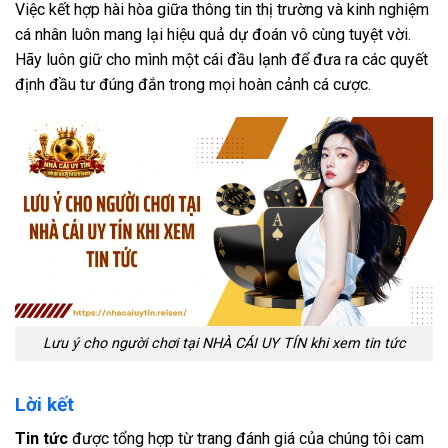
Việc kết hợp hài hòa giữa thông tin thị trường và kinh nghiệm
cá nhân luôn mang lại hiệu quả dự đoán vô cùng tuyệt vời.
Hãy luôn giữ cho mình một cái đầu lạnh để đưa ra các quyết
định đầu tư đúng đắn trong mọi hoàn cảnh cá cược.
Lưu ý cho người chơi tại NHÀ CÁI UY TÍN khi xem tin tức
Lời kết
Tin tức
được tổng hợp từ trang đánh giá của chúng tôi cam