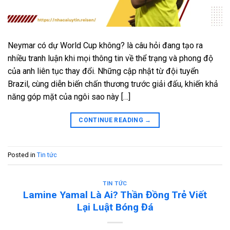
Neymar có dự World Cup không? là câu hỏi đang tạo ra
nhiều tranh luận khi mọi thông tin về thể trạng và phong độ
của anh liên tục thay đổi. Những cập nhật từ đội tuyển
Brazil, cùng diễn biến chấn thương trước giải đấu, khiến khả
năng góp mặt của ngôi sao này […]
CONTINUE READING
→
Posted in
Tin tức
TIN TỨC
Lamine Yamal Là Ai? Thần Đồng Trẻ Viết
Lại Luật Bóng Đá