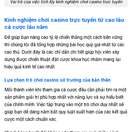
Vai trò của việc tích lũy kinh nghiệm chơi casino trực tuyến
Kinh nghiệm chơi casino trực tuyến từ cao lâu
cá cược lâu năm
Để giúp bạn nâng cao tỷ lệ chiến thắng một cách bền vững
thì chúng tôi đã tổng hợp những bài học quý giá nhất từ các
cao thủ. Dưới đây là các chỉ dẫn chi tiết giúp hội viên xây
dựng được chiến thuật đặt cược khoa học nhằm mang lại
hiệu quả kinh tế cao nhất.
Lựa chọn trò chơi casino sở trường của bản thân
Mỗi thành viên khi tham gia cá cược đều cần phải tìm ra một
sản phẩm giải trí phù hợp nhất với năng lực và sự hiểu biết
của chính mình. Việc tập trung vào một trò chơi duy nhất sẽ
giúp bạn dễ dàng nắm bắt quy luật xuất hiện của các kết quả
cược một cách chuẩn xác.