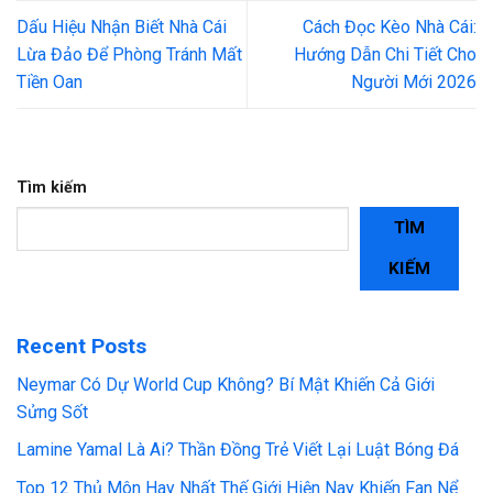
Dấu Hiệu Nhận Biết Nhà Cái
Cách Đọc Kèo Nhà Cái:
Lừa Đảo Để Phòng Tránh Mất
Hướng Dẫn Chi Tiết Cho
Tiền Oan
Người Mới 2026
Tìm kiếm
TÌM
KIẾM
Recent Posts
Neymar Có Dự World Cup Không? Bí Mật Khiến Cả Giới
Sửng Sốt
Lamine Yamal Là Ai? Thần Đồng Trẻ Viết Lại Luật Bóng Đá
Top 12 Thủ Môn Hay Nhất Thế Giới Hiện Nay Khiến Fan Nể