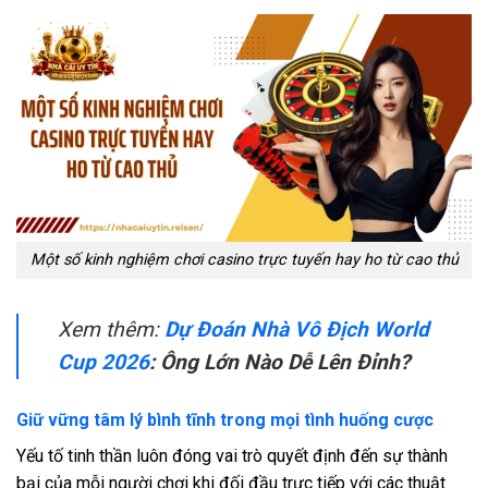
Một số kinh nghiệm chơi casino trực tuyến hay ho từ cao thủ
Xem thêm:
Dự Đoán Nhà Vô Địch World
Cup 2026
: Ông Lớn Nào Dễ Lên Đỉnh?
Giữ vững tâm lý bình tĩnh trong mọi tình huống cược
Yếu tố tinh thần luôn đóng vai trò quyết định đến sự thành
bại của mỗi người chơi khi đối đầu trực tiếp với các thuật