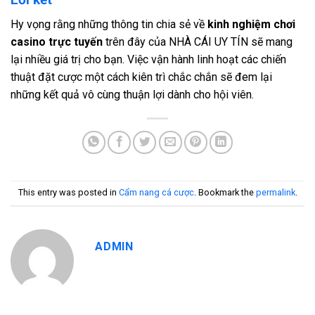
Hy vọng rằng những thông tin chia sẻ về
kinh nghiệm chơi
casino trực tuyến
trên đây của NHÀ CÁI UY TÍN sẽ mang
lại nhiều giá trị cho bạn. Việc vận hành linh hoạt các chiến
thuật đặt cược một cách kiên trì chắc chắn sẽ đem lại
những kết quả vô cùng thuận lợi dành cho hội viên.
This entry was posted in
Cẩm nang cá cược
. Bookmark the
permalink
.
ADMIN