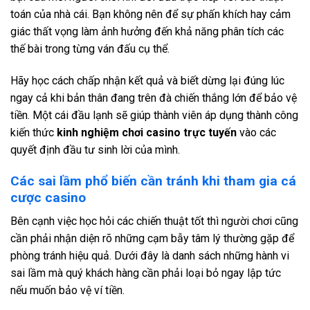
toán của nhà cái. Bạn không nên để sự phấn khích hay cảm
giác thất vọng làm ảnh hưởng đến khả năng phân tích các
thế bài trong từng ván đấu cụ thể.
Hãy học cách chấp nhận kết quả và biết dừng lại đúng lúc
ngay cả khi bản thân đang trên đà chiến thắng lớn để bảo vệ
tiền. Một cái đầu lạnh sẽ giúp thành viên áp dụng thành công
kiến thức
kinh nghiệm chơi casino trực tuyến
vào các
quyết định đầu tư sinh lời của mình.
Các sai lầm phổ biến cần tránh khi tham gia cá
cược casino
Bên cạnh việc học hỏi các chiến thuật tốt thì người chơi cũng
cần phải nhận diện rõ những cạm bẫy tâm lý thường gặp để
phòng tránh hiệu quả. Dưới đây là danh sách những hành vi
sai lầm mà quý khách hàng cần phải loại bỏ ngay lập tức
nếu muốn bảo vệ ví tiền.