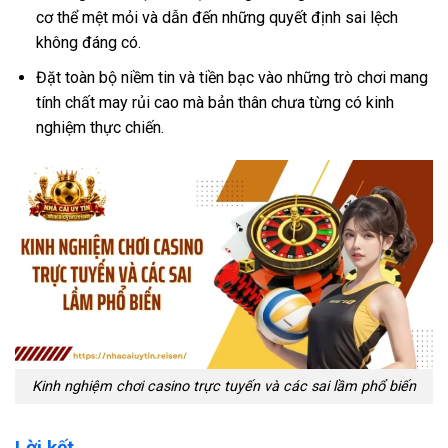
cơ thể mệt mỏi và dẫn đến những quyết định sai lệch
không đáng có.
Đặt toàn bộ niềm tin và tiền bạc vào những trò chơi mang
tính chất may rủi cao mà bản thân chưa từng có kinh
nghiệm thực chiến.
Kinh nghiệm chơi casino trực tuyến và các sai lầm phổ biến
Lời kết