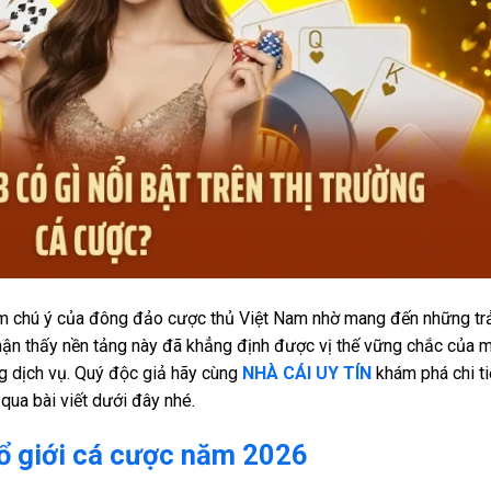
m chú ý của đông đảo cược thủ Việt Nam nhờ mang đến những tr
nhận thấy nền tảng này đã khẳng định được vị thế vững chắc của 
g dịch vụ. Quý độc giả hãy cùng
NHÀ CÁI UY TÍN
khám phá chi ti
qua bài viết dưới đây nhé.
ổ giới cá cược năm 2026