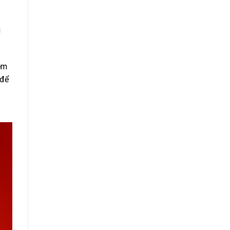
i
ệm
 để