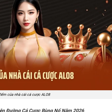
iểm của nhà cái cá cược ALO8
hiên Đường Cá Cược Bùng Nổ Năm 2026