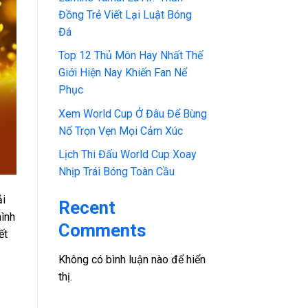
Đồng Trẻ Viết Lại Luật Bóng
Đá
Top 12 Thủ Môn Hay Nhất Thế
Giới Hiện Nay Khiến Fan Nể
Phục
Xem World Cup Ở Đâu Để Bùng
Nổ Trọn Vẹn Mọi Cảm Xúc
Lịch Thi Đấu World Cup Xoay
Nhịp Trái Bóng Toàn Cầu
ải
Recent
mình
Comments
ết
Không có bình luận nào để hiển
thị.