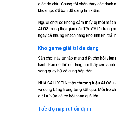
giác dễ chịu. Chúng tôi nhận thấy các danh
khoa học để bạn dễ dàng tìm kiếm.
Người chơi sẽ không cảm thấy bị mỏi mắt h
ALO8
trong thời gian dài. Tốc độ tải trang
ngay cả những khách hàng khó tính khi trải 
Kho game giải trí đa dạng
Sân chơi này tự hào mang đến cho hội viên m
hành. Bạn có thể dễ dàng tìm thấy các sảnh
vòng quay hũ vô cùng hấp dẫn.
NHÀ CÁI UY TÍN thấy
thương hiệu ALO8
lu
và công bằng trong từng kết quả. Mỗi trò ch
giải trí vừa có cơ hội nhận quà lớn.
Tốc độ nạp rút ổn định