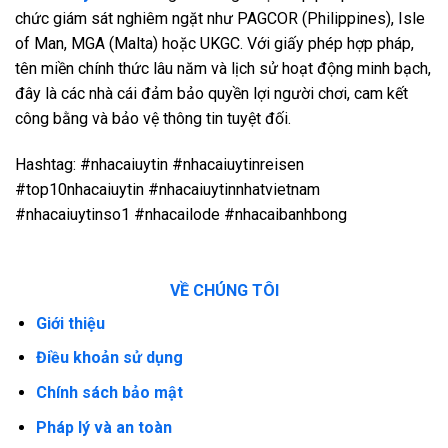
chức giám sát nghiêm ngặt như PAGCOR (Philippines), Isle
of Man, MGA (Malta) hoặc UKGC. Với giấy phép hợp pháp,
tên miền chính thức lâu năm và lịch sử hoạt động minh bạch,
đây là các nhà cái đảm bảo quyền lợi người chơi, cam kết
công bằng và bảo vệ thông tin tuyệt đối.
Hashtag: #nhacaiuytin #nhacaiuytinreisen
#top10nhacaiuytin #nhacaiuytinnhatvietnam
#nhacaiuytinso1 #nhacailode #nhacaibanhbong
VỀ CHÚNG TÔI
Giới thiệu
Điều khoản sử dụng
Chính sách bảo mật
Pháp lý và an toàn