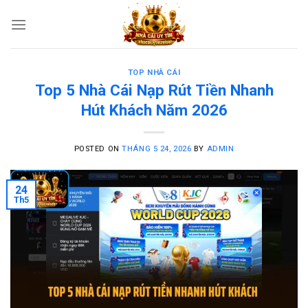
Skip
to
content
TOP NHÀ CÁI
Top 5 Nhà Cái Nạp Rút Tiền Nhanh
Hút Khách Năm 2026
POSTED ON
THÁNG 5 24, 2026
BY
ADMIN
24
Th5