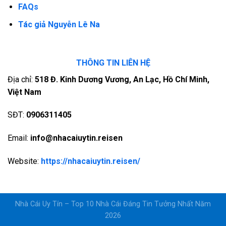
FAQs
Tác giả Nguyễn Lê Na
THÔNG TIN LIÊN HỆ
Địa chỉ:
518 Đ. Kinh Dương Vương, An Lạc, Hồ Chí Minh,
Việt Nam
SĐT:
0906311405
Email:
info@nhacaiuytin.reisen
Website:
https://nhacaiuytin.reisen/
Nhà Cái Uy Tín – Top 10 Nhà Cái Đáng Tin Tưởng Nhất Năm
2026