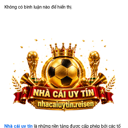
Không có bình luận nào để hiển thị.
Nhà cái uy tín
là những nền tảng được cấp phép bởi các tổ