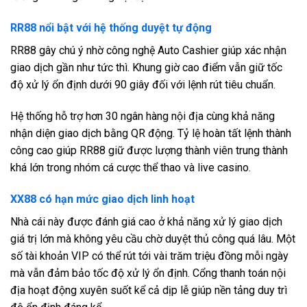
RR88 nổi bật với hệ thống duyệt tự động
RR88 gây chú ý nhờ công nghệ Auto Cashier giúp xác nhận
giao dịch gần như tức thì. Khung giờ cao điểm vẫn giữ tốc
độ xử lý ổn định dưới 90 giây đối với lệnh rút tiêu chuẩn.
Hệ thống hỗ trợ hơn 30 ngân hàng nội địa cùng khả năng
nhận diện giao dịch bằng QR động. Tỷ lệ hoàn tất lệnh thành
công cao giúp RR88 giữ được lượng thành viên trung thành
khá lớn trong nhóm cá cược thể thao và live casino.
XX88 có hạn mức giao dịch linh hoạt
Nhà cái này được đánh giá cao ở khả năng xử lý giao dịch
giá trị lớn mà không yêu cầu chờ duyệt thủ công quá lâu. Một
số tài khoản VIP có thể rút tới vài trăm triệu đồng mỗi ngày
mà vẫn đảm bảo tốc độ xử lý ổn định. Cổng thanh toán nội
địa hoạt động xuyên suốt kể cả dịp lễ giúp nền tảng duy trì